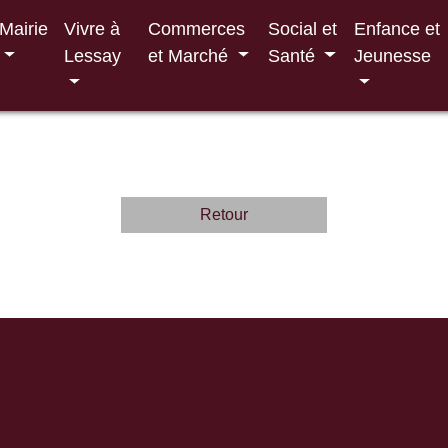
Mairie
Vivre à
Commerces
Social et
Enfance et
Lessay
et Marché
Santé
Jeunesse
Retour