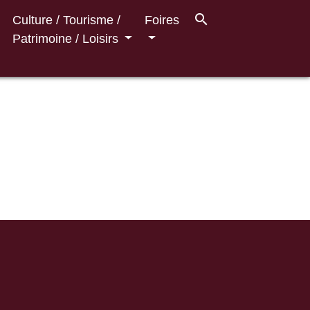
search
Culture / Tourisme /
Foires
Patrimoine / Loisirs