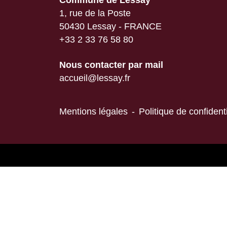
Commune de Lessay
1, rue de la Poste
50430 Lessay - FRANCE
+33 2 33 76 58 80
Nous contacter par mail
accueil@lessay.fr
Mentions légales
-
Politique de confidenti