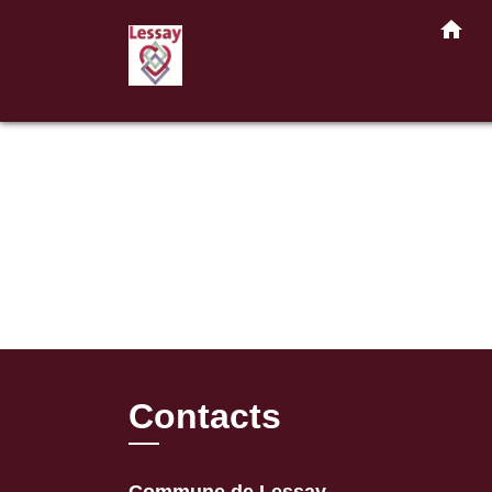
home
Contacts