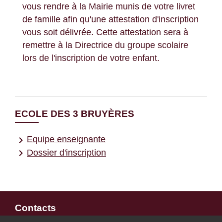
vous rendre à la Mairie munis de votre livret
de famille afin qu'une attestation d'inscription
vous soit délivrée. Cette attestation sera à
remettre à la Directrice du groupe scolaire
lors de l'inscription de votre enfant.
ECOLE DES 3 BRUYÈRES
keyboard_arrow_right
Equipe enseignante
keyboard_arrow_right
Dossier d'inscription
Contacts