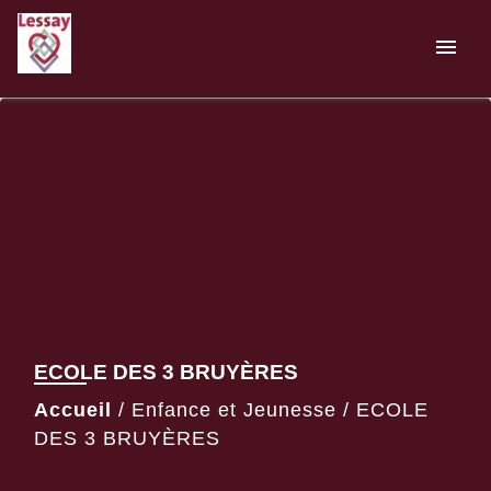
menu
ECOLE DES 3 BRUYÈRES
Accueil
/
Enfance et Jeunesse
/
ECOLE
DES 3 BRUYÈRES