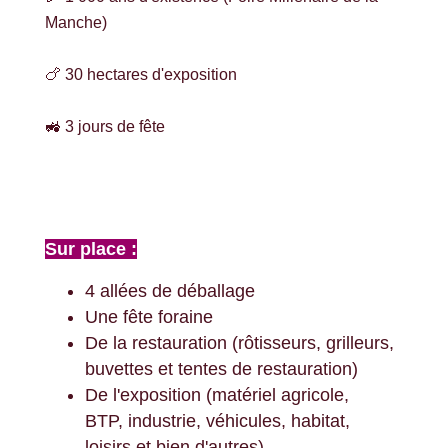
Manche)
🍗 30 hectares d'exposition
🚜 3 jours de fête
Sur place :
4 allées de déballage
Une fête foraine
De la restauration (rôtisseurs, grilleurs,
buvettes et tentes de restauration)
De l'exposition (matériel agricole,
BTP, industrie, véhicules, habitat,
loisirs et bien d'autres).