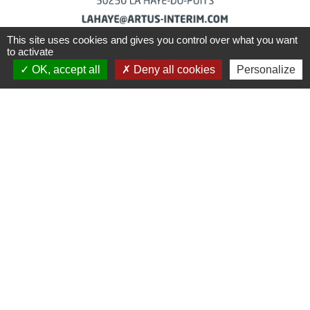
This site uses cookies and gives you control over what you want
to activate
OK, accept all
Deny all cookies
Personalize