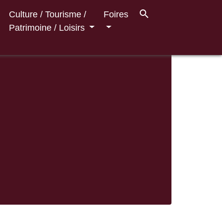
search
Culture / Tourisme /
Foires
Patrimoine / Loisirs