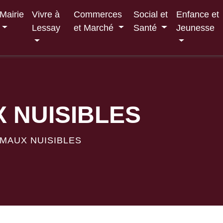
Mairie
Vivre à
Commerces
Social et
Enfance et
Lessay
et Marché
Santé
Jeunesse
 NUISIBLES
IMAUX NUISIBLES