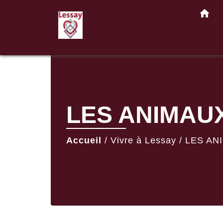
home
LES ANIMAUX
Accueil
/
Vivre à Lessay
/
LES AN