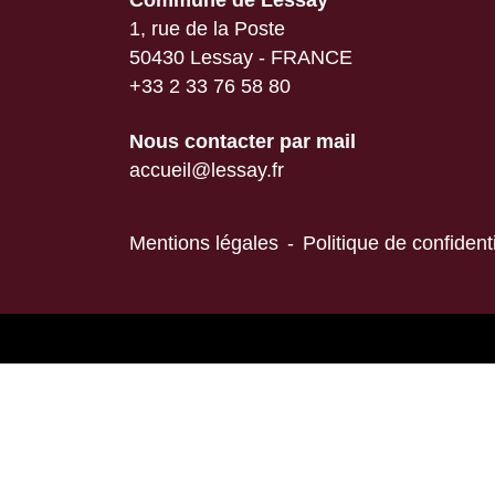
Commune de Lessay
1, rue de la Poste
50430 Lessay - FRANCE
+33 2 33 76 58 80
Nous contacter par mail
accueil@lessay.fr
Mentions légales
-
Politique de confidenti