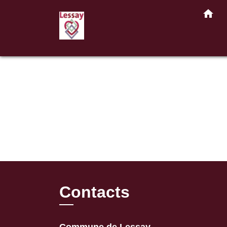
home
Contacts