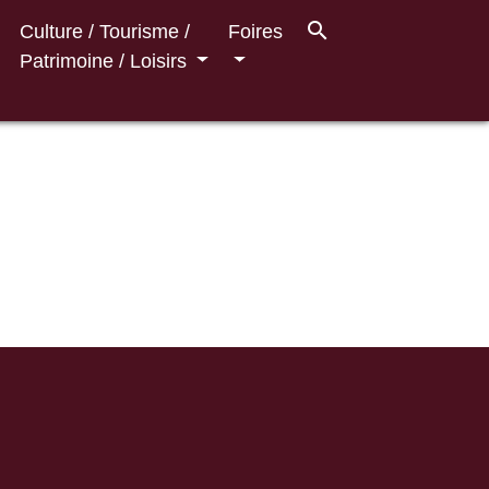
search
Culture / Tourisme /
Foires
Patrimoine / Loisirs