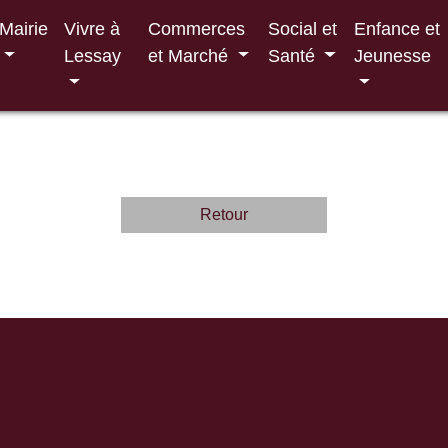
Mairie
Vivre à
Commerces
Social et
Enfance et
Lessay
et Marché
Santé
Jeunesse
Retour