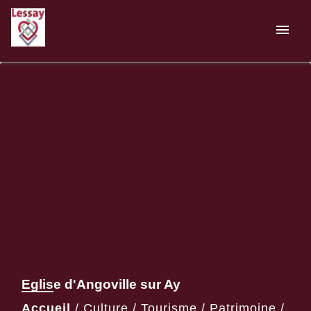
menu
Eglise d'Angoville sur Ay
Accueil
/
Culture / Tourisme / Patrimoine /